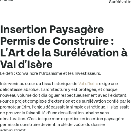
Surélévati
Insertion Paysagère
Permis de Construire :
L'Art de la Surélévation à
Val d'Isère
Le défi : Convaincre l’Urbanisme et les Investisseurs.
Intervenir au cœur du tissu historique de
Val d’Isère
exige une
délicatesse absolue. L’architecture y est protégée, et chaque
nouveau volume doit dialoguer respectueusement avec l’existant.
Pour ce projet complexe d’extension et de surélévation confié par le
promoteur
Erim
, l’enjeu dépassait la simple esthétique. Il s’agissait
de prouver la faisabilité d’une densification urbaine sans
dénaturation. C’est ici que mon expertise en
insertion paysagère
permis de construire
devient la clé de voûte du dossier
administratif.