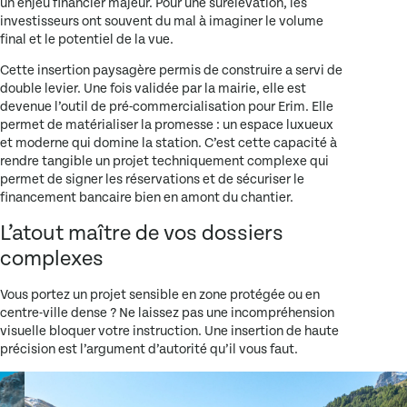
un enjeu financier majeur. Pour une surélévation, les
investisseurs ont souvent du mal à imaginer le volume
final et le potentiel de la vue.
Cette
insertion paysagère permis de construire
a servi de
double levier. Une fois validée par la mairie, elle est
devenue l’outil de pré-commercialisation pour
Erim
. Elle
permet de matérialiser la promesse : un espace luxueux
et moderne qui domine la station. C’est cette capacité à
rendre tangible un projet techniquement complexe qui
permet de signer les réservations et de sécuriser le
financement bancaire bien en amont du chantier.
L’atout maître de vos dossiers
complexes
Vous portez un projet sensible en zone protégée ou en
centre-ville dense ? Ne laissez pas une incompréhension
visuelle bloquer votre instruction. Une insertion de haute
précision est l’argument d’autorité qu’il vous faut.