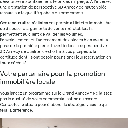
dévaloriser instantanément le prix au m² perçu. À l’inverse,
une prestation de
perspective 3D Annecy
de haute volée
rassure sur la qualité globale du programme.
Ces rendus ultra-réalistes ont permis à
Histoire Immobilière
de disposer d’arguments de vente irréfutables. Ils
permettent au client de valider les volumes,
l’ensoleillement et l’agencement des pièces bien avant la
pose de la première pierre. Investir dans une
perspective
3D Annecy
de qualité, c’est offrir à vos prospects la
certitude dont ils ont besoin pour signer leur réservation en
toute sérénité.
Votre partenaire pour la promotion
immobilière locale
Vous lancez un programme sur le Grand Annecy ? Ne laissez
pas la qualité de votre commercialisation au hasard.
Contactez le studio pour élaborer la stratégie visuelle qui
fera la différence.