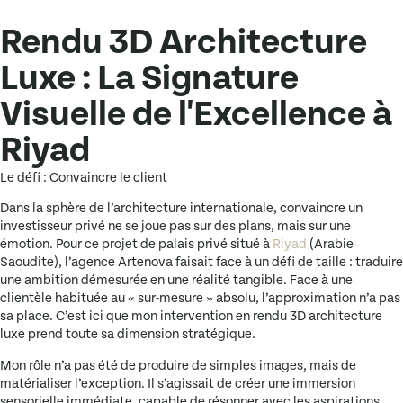
Rendu 3D Architecture
Luxe : La Signature
Visuelle de l'Excellence à
Riyad
Le défi : Convaincre le client
Dans la sphère de l’architecture internationale, convaincre un
investisseur privé ne se joue pas sur des plans, mais sur une
émotion. Pour ce projet de palais privé situé à
Riyad
(Arabie
Saoudite), l’agence
Artenova
faisait face à un défi de taille : traduire
une ambition démesurée en une réalité tangible. Face à une
clientèle habituée au « sur-mesure » absolu, l’approximation n’a pas
sa place. C’est ici que mon intervention en
rendu 3D architecture
luxe
prend toute sa dimension stratégique.
Mon rôle n’a pas été de produire de simples images, mais de
matérialiser l’exception
. Il s’agissait de créer une immersion
sensorielle immédiate, capable de résonner avec les aspirations