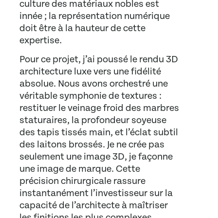
culture des matériaux nobles est
innée ; la représentation numérique
doit être à la hauteur de cette
expertise.
Pour ce projet, j’ai poussé le
rendu 3D
architecture luxe
vers une fidélité
absolue. Nous avons orchestré une
véritable symphonie de textures :
restituer le veinage froid des marbres
staturaires, la profondeur soyeuse
des tapis tissés main, et l’éclat subtil
des laitons brossés. Je ne crée pas
seulement une image 3D, je façonne
une
image de marque
. Cette
précision chirurgicale rassure
instantanément l’investisseur sur la
capacité de l’architecte à maîtriser
les finitions les plus complexes.