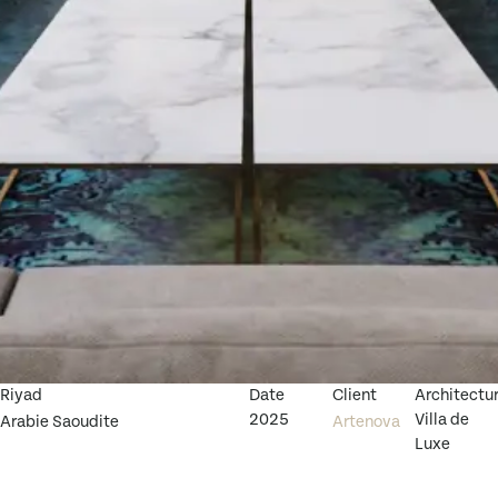
Riyad
Date
Client
Architectu
2025
Villa de
Arabie Saoudite
Artenova
Luxe