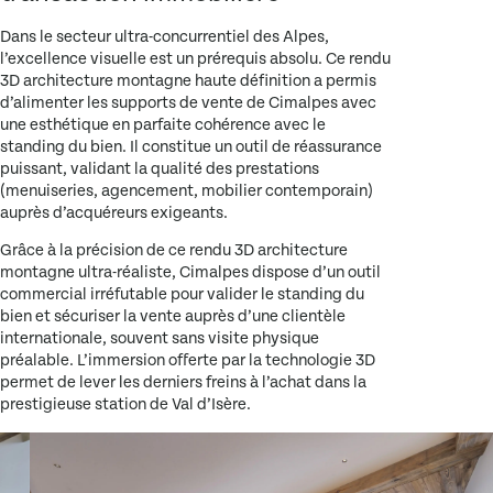
Dans le secteur ultra-concurrentiel des Alpes,
l’excellence visuelle est un prérequis absolu. Ce
rendu
3D architecture montagne
haute définition a permis
d’alimenter les supports de vente de
Cimalpes
avec
une esthétique en parfaite cohérence avec le
standing du bien. Il constitue un outil de réassurance
puissant, validant la qualité des prestations
(menuiseries, agencement, mobilier contemporain)
auprès d’acquéreurs exigeants.
Grâce à la précision de ce
rendu 3D architecture
montagne
ultra-réaliste,
Cimalpes
dispose d’un outil
commercial irréfutable pour valider le standing du
bien et sécuriser la vente auprès d’une clientèle
internationale, souvent sans visite physique
préalable. L’immersion offerte par la technologie 3D
permet de lever les derniers freins à l’achat dans la
prestigieuse station de
Val d’Isère
.