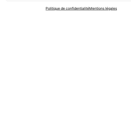
Politique de confidentialité
Mentions légales
Voir le projet